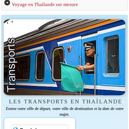
arrow_circle_right
Voyage en Thaïlande sur mesure
LES TRANSPORTS EN THAÏLANDE
Entrez votre ville de départ, votre ville de destination et la date de votre
trajet.