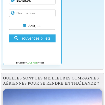
Août, 11
Trouver des billets
Powered by
12Go Asia
system
QUELLES SONT LES MEILLEURES COMPAGNIES
AÉRIENNES POUR SE RENDRE EN THAÏLANDE ?