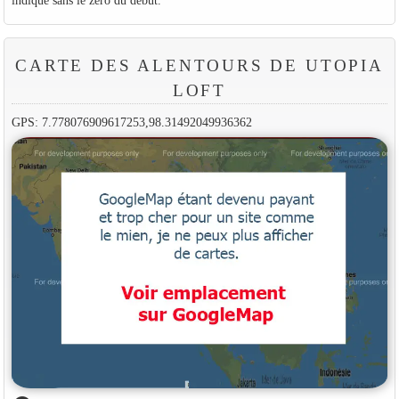
CARTE DES ALENTOURS DE UTOPIA
LOFT
GPS: 7.778076909617253,98.31492049936362