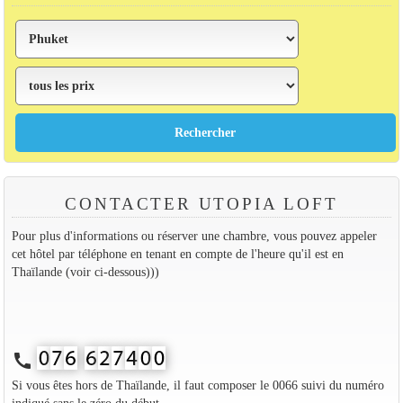
CONTACTER UTOPIA LOFT
Pour plus d'informations ou réserver une chambre, vous pouvez appeler
cet hôtel par téléphone en tenant en compte de l'heure qu'il est en
Thaïlande (voir ci-dessous)))
call
Si vous êtes hors de Thaïlande, il faut composer le 0066 suivi du numéro
indiqué sans le zéro du début.