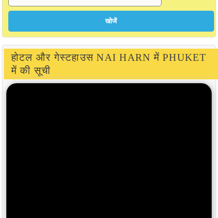
होटल और गेस्टहाउस NAI HARN में PHUKET
में की सूची