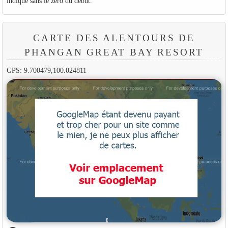
indiqué sans le zéro du début.
CARTE DES ALENTOURS DE
PHANGAN GREAT BAY RESORT
GPS: 9.700479,100.024811