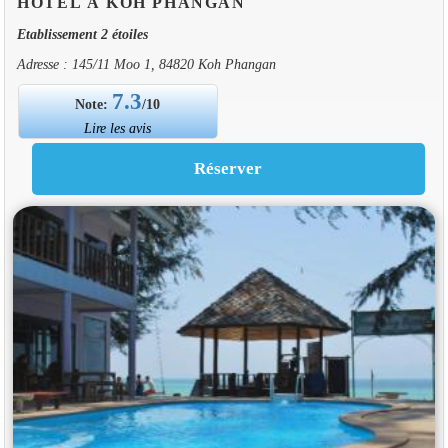
HOTEL À KOH PHANGAN
Etablissement 2 étoiles
Adresse : 145/11 Moo 1, 84820 Koh Phangan
7.3
Note:
/10
Lire les avis