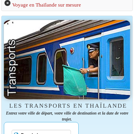
arrow_circle_right
Voyage en Thaïlande sur mesure
LES TRANSPORTS EN THAÏLANDE
Entrez votre ville de départ, votre ville de destination et la date de votre
trajet.