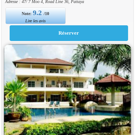
Adresse : 47/ 7 Moo 4, Road Line 36, Pattaya
9.2
Note:
/10
Lire les avis