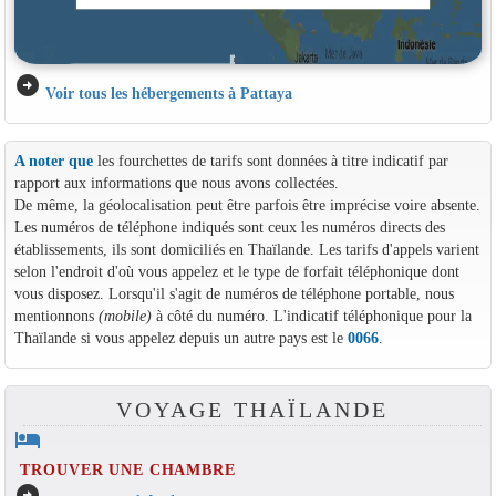
arrow_circle_right
Voir tous les hébergements à Pattaya
A noter que
les fourchettes de tarifs sont données à titre indicatif par
rapport aux informations que nous avons collectées.
De même, la géolocalisation peut être parfois être imprécise voire absente.
Les numéros de téléphone indiqués sont ceux les numéros directs des
établissements, ils sont domiciliés en Thaïlande. Les tarifs d'appels varient
selon l'endroit d'où vous appelez et le type de forfait téléphonique dont
vous disposez. Lorsqu'il s'agit de numéros de téléphone portable, nous
mentionnons
(mobile)
à côté du numéro. L'indicatif téléphonique pour la
Thaïlande si vous appelez depuis un autre pays est le
0066
.
VOYAGE THAÏLANDE
hotel
TROUVER UNE CHAMBRE
arrow_circle_right