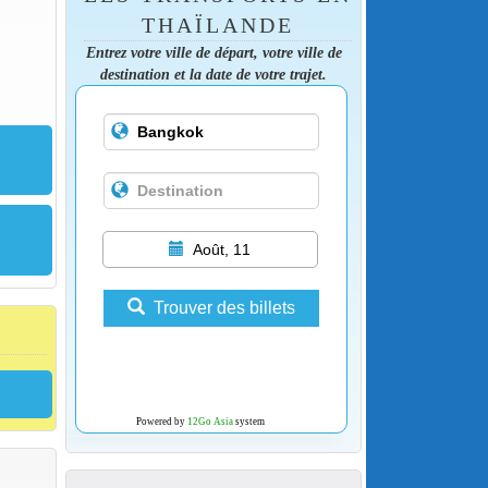
THAÏLANDE
Entrez votre ville de départ, votre ville de
destination et la date de votre trajet.
Août, 11
Trouver des billets
Powered by
12Go Asia
system