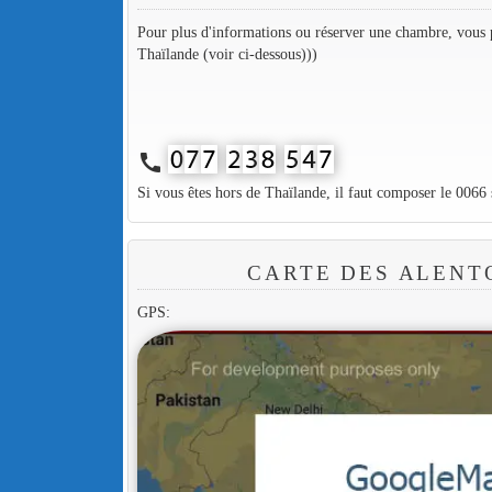
Pour plus d'informations ou réserver une chambre, vous p
Thaïlande (voir ci-dessous)))
call
Si vous êtes hors de Thaïlande, il faut composer le 0066
CARTE DES ALENT
GPS: