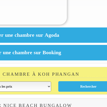
E CHAMBRE À KOH PHANGAN
R NICE BEACH BUNGALOW