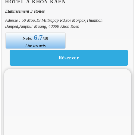
HOTEL À KHON KAEN
Etablissement 3 étoiles
Adresse : 50 Moo.19 Mittrapap Rd,soi Morpak,Thumbon
Banped,Amphur Muang, 40000 Khon Kaen
6.7
Note:
/10
Lire les avis