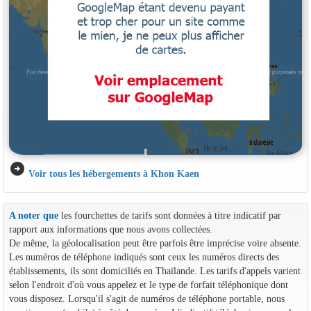
arrow_circle_right
Voir tous les hébergements à Khon Kaen
A noter que
les fourchettes de tarifs sont données à titre indicatif par
rapport aux informations que nous avons collectées.
De même, la géolocalisation peut être parfois être imprécise voire absente.
Les numéros de téléphone indiqués sont ceux les numéros directs des
établissements, ils sont domiciliés en Thaïlande. Les tarifs d'appels varient
selon l'endroit d'où vous appelez et le type de forfait téléphonique dont
vous disposez. Lorsqu'il s'agit de numéros de téléphone portable, nous