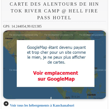
CARTE DES ALENTOURS DE HIN
TOK RIVER CAMP @ HELL FIRE
PASS HOTEL
GPS: 14.244054,99.021385
arrow_circle_right
Voir tous les hébergements à Kanchanaburi