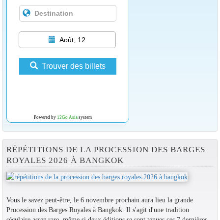
Août, 12
Trouver des billets
Powered by
12Go Asia
system
RÉPÉTITIONS DE LA PROCESSION DES BARGES
ROYALES 2026 À BANGKOK
Vous le savez peut-être, le 6 novembre prochain aura lieu la grande
Procession des Barges Royales à Bangkok. Il s'agit d'une tradition
séculaire assez rare, même si deux éditions se sont tenues ces 7 dernières