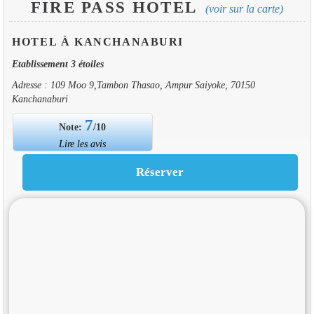
FIRE PASS HOTEL
(voir sur la carte)
HOTEL À KANCHANABURI
Etablissement 3 étoiles
Adresse : 109 Moo 9,Tambon Thasao, Ampur Saiyoke, 70150
Kanchanaburi
7
Note:
/10
Lire les avis