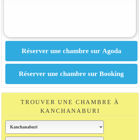
TROUVER UNE CHAMBRE À
KANCHANABURI