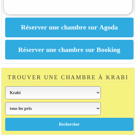
TROUVER UNE CHAMBRE À KRABI