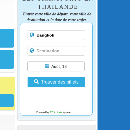
THAÏLANDE
Entrez votre ville de départ, votre ville de
destination et la date de votre trajet.
Août, 13
Trouver des billets
Powered by
12Go Asia
system