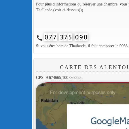
Pour plus d'informations ou réserver une chambre, vous p
Thaïlande (voir ci-dessous)))
call
Si vous êtes hors de Thaïlande, il faut composer le 0066
CARTE DES ALENTO
GPS: 9.674665,100.067323