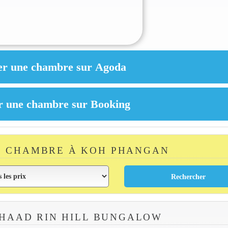
E CHAMBRE À KOH PHANGAN
HAAD RIN HILL BUNGALOW