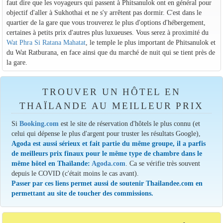
faut dire que les voyageurs qui passent à Phitsanulok ont en général pour
objectif d'aller à Sukhothai et ne s'y arrêtent pas dormir. C'est dans le
quartier de la gare que vous trouverez le plus d'options d'hébergement,
certaines à petits prix d'autres plus luxueuses. Vous serez à proximité du
Wat Phra Si Ratana Mahatat
, le temple le plus important de Phitsanulok et
du Wat Ratburana, en face ainsi que du marché de nuit qui se tient près de
la gare.
TROUVER UN HÔTEL EN
THAÏLANDE AU MEILLEUR PRIX
Si
Booking.com
est le site de réservation d'hôtels le plus connu (et
celui qui dépense le plus d'argent pour truster les résultats Google),
Agoda est aussi sérieux et fait partie du même groupe, il a parfis
de meilleurs prix finaux pour le même type de chambre dans le
même hôtel en Thaïlande:
Agoda.com
. Ca se vérifie très souvent
depuis le COVID (c'était moins le cas avant).
Passer par ces liens permet aussi de soutenir Thailandee.com en
permettant au site de toucher des commissions.