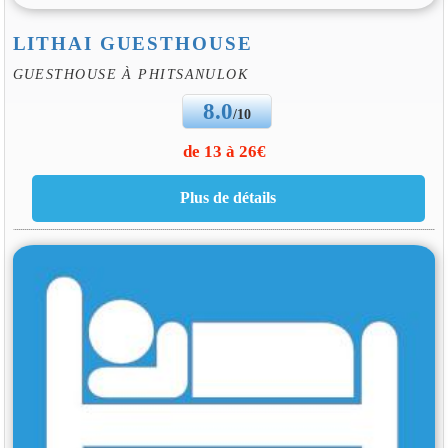
LITHAI GUESTHOUSE
GUESTHOUSE À PHITSANULOK
8.0
/10
de 13 à 26€