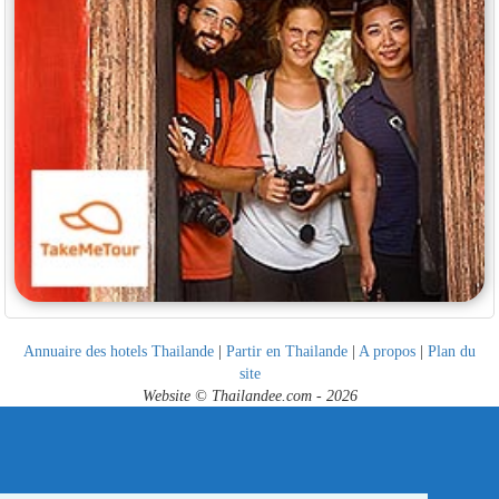
Annuaire des hotels Thailande
|
Partir en Thailande
|
A propos
|
Plan du
site
Website © Thailandee.com - 2026