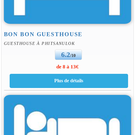
BON BON GUESTHOUSE
GUESTHOUSE À PHITSANULOK
6.2
/10
de 8 à 13€