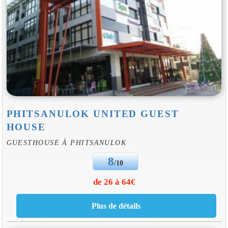
PHITSANULOK UNITED GUEST
HOUSE
GUESTHOUSE À PHITSANULOK
8
/10
de 26 à 64€