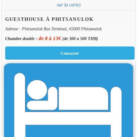
sur la carte)
GUESTHOUSE À PHITSANULOK
Adresse : Phitsanulok Bus Terminal, 65000 Phitsanulok
de 8 à 13€
Chambre double :
(de 300 a 500 THB)