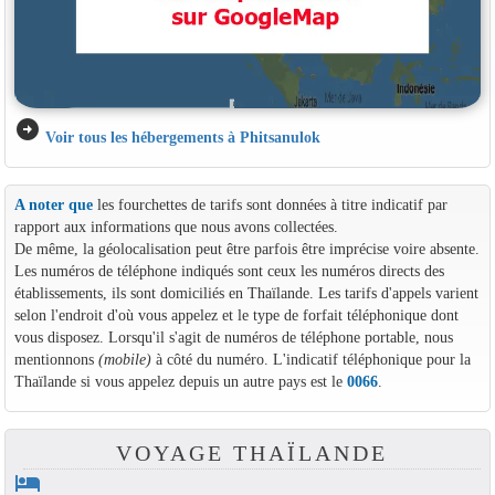
arrow_circle_right
Voir tous les hébergements à Phitsanulok
A noter que
les fourchettes de tarifs sont données à titre indicatif par
rapport aux informations que nous avons collectées.
De même, la géolocalisation peut être parfois être imprécise voire absente.
Les numéros de téléphone indiqués sont ceux les numéros directs des
établissements, ils sont domiciliés en Thaïlande. Les tarifs d'appels varient
selon l'endroit d'où vous appelez et le type de forfait téléphonique dont
vous disposez. Lorsqu'il s'agit de numéros de téléphone portable, nous
mentionnons
(mobile)
à côté du numéro. L'indicatif téléphonique pour la
Thaïlande si vous appelez depuis un autre pays est le
0066
.
VOYAGE THAÏLANDE
hotel