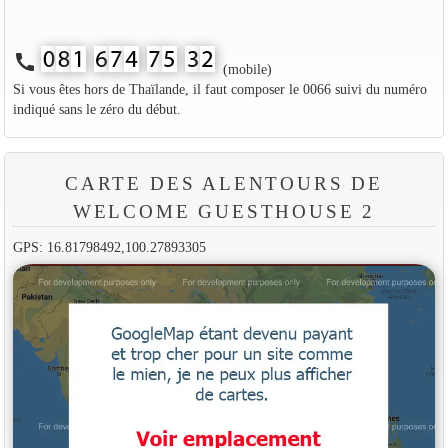
call
(mobile)
Si vous êtes hors de Thaïlande, il faut composer le 0066 suivi du numéro
indiqué sans le zéro du début.
CARTE DES ALENTOURS DE
WELCOME GUESTHOUSE 2
GPS: 16.81798492,100.27893305