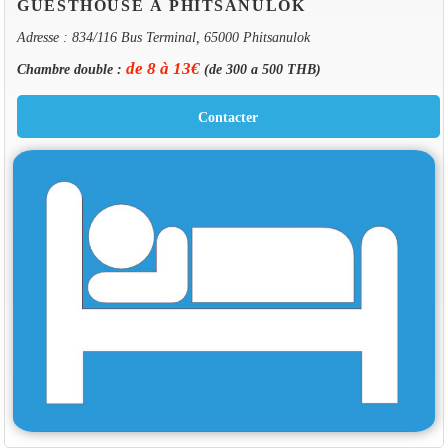
GUESTHOUSE À PHITSANULOK
Adresse : 834/116 Bus Terminal, 65000 Phitsanulok
de 8 à 13€
Chambre double :
(de 300 a 500 THB)