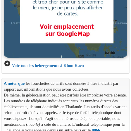
arrow_circle_right
Voir tous les hébergements à Khon Kaen
A noter que
les fourchettes de tarifs sont données à titre indicatif par
rapport aux informations que nous avons collectées.
De même, la géolocalisation peut être parfois être imprécise voire absente.
Les numéros de téléphone indiqués sont ceux les numéros directs des
établissements, ils sont domiciliés en Thaïlande. Les tarifs d'appels varient
selon l'endroit d'où vous appelez et le type de forfait téléphonique dont
vous disposez. Lorsqu'il s'agit de numéros de téléphone portable, nous
mentionnons
(mobile)
à côté du numéro. L'indicatif téléphonique pour la
Thaïlande si vous appelez depuis un autre pays est le
0066
.