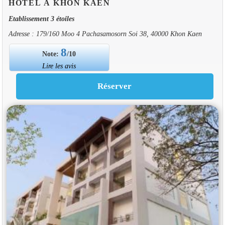
HOTEL À KHON KAEN
Etablissement 3 étoiles
Adresse : 179/160 Moo 4 Pachasamosorn Soi 38, 40000 Khon Kaen
8
Note:
/10
Lire les avis