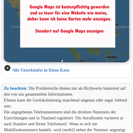
arrow_circle_right
Alle Unterkünfte in Khon Kaen
Zu beachten:
Die Preisbereiche dienen nur als Richtwerte basierend auf
den von uns gesammelten Informationen.
Ebenso kann die Geolokalisierung manchmal ungenau oder sogar fehlend
sein.
Die angegebenen Telefonnummern sind die direkten Nummern der
Einrichtungen und in Thailand registriert. Die Anrufkosten variieren je
nach Standort und Ihrem Telefontarif. Wenn es sich um
Mobilfunknummern handelt, wird
(mobil)
neben der Nummer angezeigt.