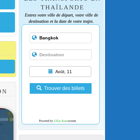
THAÏLANDE
Entrez votre ville de départ, votre ville de
destination et la date de votre trajet.
Août, 11
Trouver des billets
ON
Powered by
12Go Asia
system