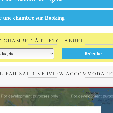
E CHAMBRE À PHETCHABURI
E FAH SAI RIVERVIEW ACCOMMODATI