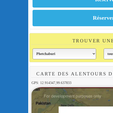
TROUVER UN
CARTE DES ALENTOURS D
GPS: 12.914347,99.637833