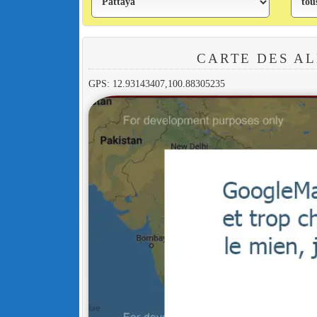
CARTE DES A
GPS: 12.93143407,100.88305235