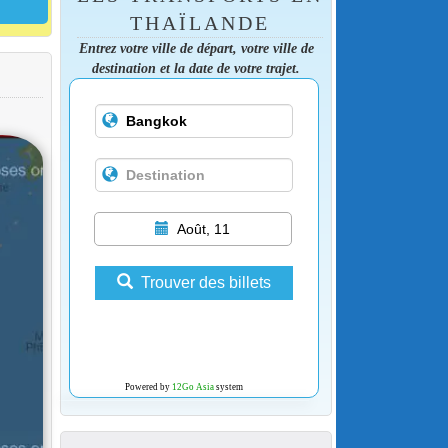
THAÏLANDE
Entrez votre ville de départ, votre ville de
destination et la date de votre trajet.
Août, 11
Trouver des billets
Powered by
12Go Asia
system