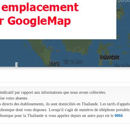
e indicatif par rapport aux informations que nous avons collectées.
ise voire absente.
irects des établissements, ils sont domiciliés en Thaïlande. Les tarifs d'appels
léphonique dont vous disposez. Lorsqu'il s'agit de numéros de téléphone portable
phonique pour la Thaïlande si vous appelez depuis un autre pays est le
0066
.