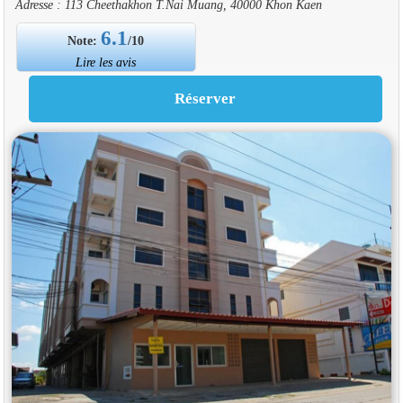
Adresse : 113 Cheethakhon T.Nai Muang, 40000 Khon Kaen
6.1
Note:
/10
Lire les avis