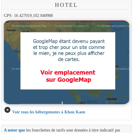
HOTEL
GPS: 16.427019,102.840988
arrow_circle_right
Voir tous les hébergements à Khon Kaen
A noter que
les fourchettes de tarifs sont données à titre indicatif par