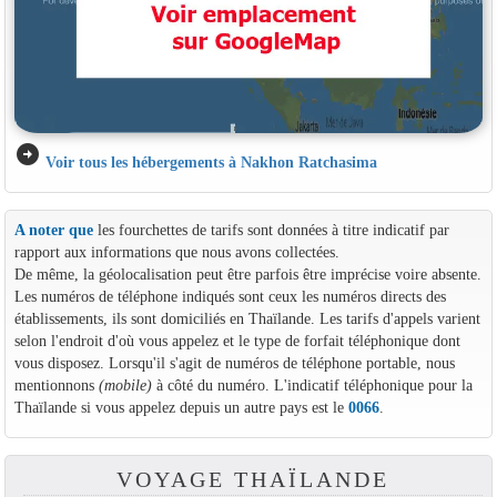
arrow_circle_right
Voir tous les hébergements à Nakhon Ratchasima
A noter que
les fourchettes de tarifs sont données à titre indicatif par
rapport aux informations que nous avons collectées.
De même, la géolocalisation peut être parfois être imprécise voire absente.
Les numéros de téléphone indiqués sont ceux les numéros directs des
établissements, ils sont domiciliés en Thaïlande. Les tarifs d'appels varient
selon l'endroit d'où vous appelez et le type de forfait téléphonique dont
vous disposez. Lorsqu'il s'agit de numéros de téléphone portable, nous
mentionnons
(mobile)
à côté du numéro. L'indicatif téléphonique pour la
Thaïlande si vous appelez depuis un autre pays est le
0066
.
VOYAGE THAÏLANDE