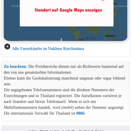
arrow_circle_right
Alle Unterkünfte in Nakhon Ratchasima
Zu beachten:
Die Preisbereiche dienen nur als Richtwerte basierend auf
den von uns gesammelten Informationen.
Ebenso kann die Geolokalisierung manchmal ungenau oder sogar fehlend
sein.
Die angegebenen Telefonnummern sind die direkten Nummern der
Einrichtungen und in Thailand registriert. Die Anrufkosten variieren je
nach Standort und Ihrem Telefontarif. Wenn es sich um
Mobilfunknummern handelt, wird
(mobil)
neben der Nummer angezeigt.
Die internationale Vorwahl für Thailand ist
0066
.