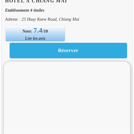
HOTEL À CHIANG MAI
Etablissement 4 étoiles
Adresse : 23 Huay Kaew Road, Chiang Mai
7.4
Note:
/10
Lire les avis