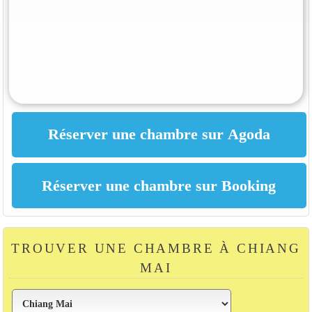
TROUVER UNE CHAMBRE À CHIANG
MAI