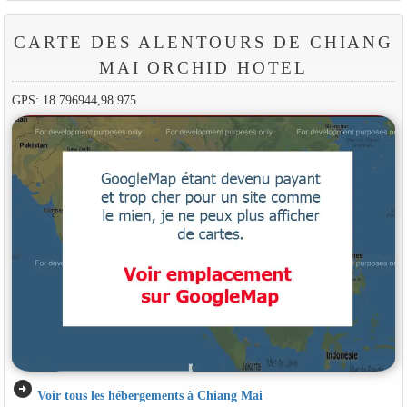
CARTE DES ALENTOURS DE CHIANG
MAI ORCHID HOTEL
GPS: 18.796944,98.975
arrow_circle_right
Voir tous les hébergements à Chiang Mai