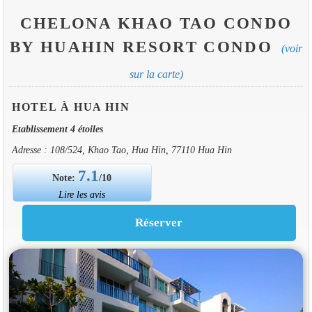
CHELONA KHAO TAO CONDO
BY HUAHIN RESORT CONDO
(voir
sur la carte)
HOTEL À HUA HIN
Etablissement 4 étoiles
Adresse : 108/524, Khao Tao, Hua Hin, 77110 Hua Hin
7.1
Note:
/10
Lire les avis