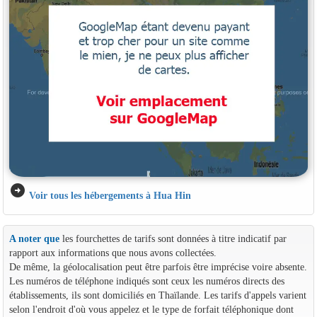
arrow_circle_right
Voir tous les hébergements à Hua Hin
A noter que
les fourchettes de tarifs sont données à titre indicatif par
rapport aux informations que nous avons collectées.
De même, la géolocalisation peut être parfois être imprécise voire absente.
Les numéros de téléphone indiqués sont ceux les numéros directs des
établissements, ils sont domiciliés en Thaïlande. Les tarifs d'appels varient
selon l'endroit d'où vous appelez et le type de forfait téléphonique dont