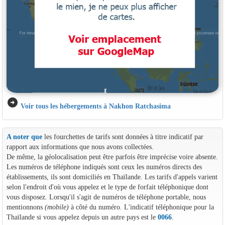
arrow_circle_right
Voir tous les hébergements à Nakhon Ratchasima
A noter que
les fourchettes de tarifs sont données à titre indicatif par
rapport aux informations que nous avons collectées.
De même, la géolocalisation peut être parfois être imprécise voire absente.
Les numéros de téléphone indiqués sont ceux les numéros directs des
établissements, ils sont domiciliés en Thaïlande. Les tarifs d'appels varient
selon l'endroit d'où vous appelez et le type de forfait téléphonique dont
vous disposez. Lorsqu'il s'agit de numéros de téléphone portable, nous
mentionnons
(mobile)
à côté du numéro. L'indicatif téléphonique pour la
Thaïlande si vous appelez depuis un autre pays est le
0066
.