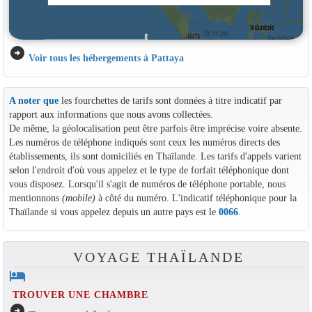
arrow_circle_right
Voir tous les hébergements à Pattaya
A noter que
les fourchettes de tarifs sont données à titre indicatif par
rapport aux informations que nous avons collectées.
De même, la géolocalisation peut être parfois être imprécise voire absente.
Les numéros de téléphone indiqués sont ceux les numéros directs des
établissements, ils sont domiciliés en Thaïlande. Les tarifs d'appels varient
selon l'endroit d'où vous appelez et le type de forfait téléphonique dont
vous disposez. Lorsqu'il s'agit de numéros de téléphone portable, nous
mentionnons
(mobile)
à côté du numéro. L'indicatif téléphonique pour la
Thaïlande si vous appelez depuis un autre pays est le
0066
.
VOYAGE THAÏLANDE
hotel
TROUVER UNE CHAMBRE
arrow_circle_right