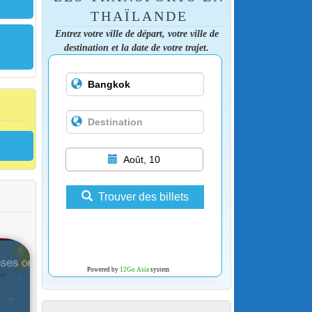
THAÏLANDE
Entrez votre ville de départ, votre ville de
destination et la date de votre trajet.
Août, 10
Trouver des billets
Powered by
12Go Asia
system