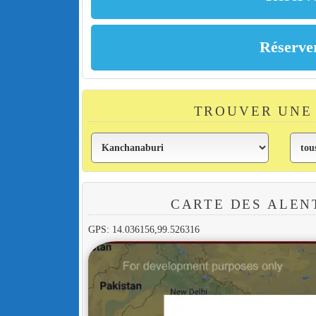
TROUVER UNE
CARTE DES ALEN
GPS: 14.036156,99.526316