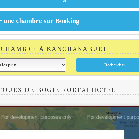
 CHAMBRE À KANCHANABURI
TOURS DE BOGIE RODFAI HOTEL