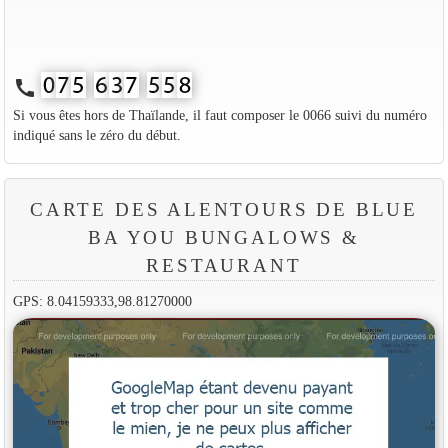
call
Si vous êtes hors de Thaïlande, il faut composer le 0066 suivi du numéro
indiqué sans le zéro du début.
CARTE DES ALENTOURS DE BLUE
BA YOU BUNGALOWS &
RESTAURANT
GPS: 8.04159333,98.81270000