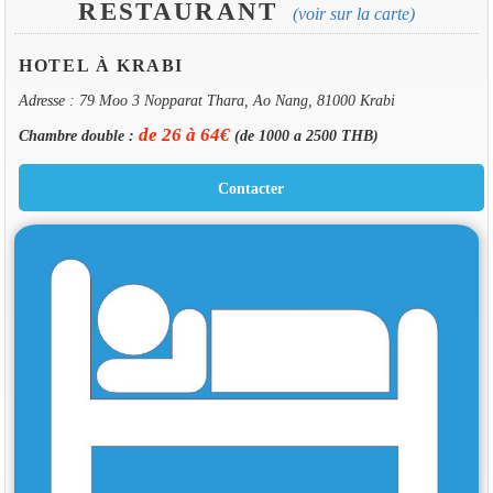
RESTAURANT
(voir sur la carte)
HOTEL À KRABI
Adresse : 79 Moo 3 Nopparat Thara, Ao Nang, 81000 Krabi
de 26 à 64€
Chambre double :
(de 1000 a 2500 THB)