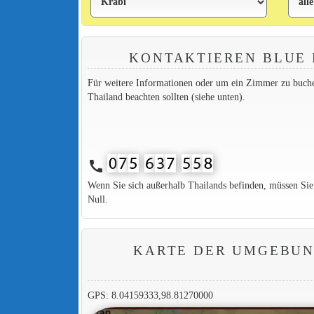
KONTAKTIEREN BLUE
Für weitere Informationen oder um ein Zimmer zu buchen,
Thailand beachten sollten (siehe unten).
call
Wenn Sie sich außerhalb Thailands befinden, müssen Si
Null.
KARTE DER UMGEBUN
GPS: 8.04159333,98.81270000