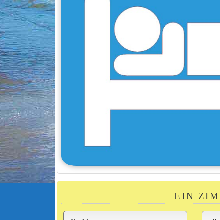
EIN ZI