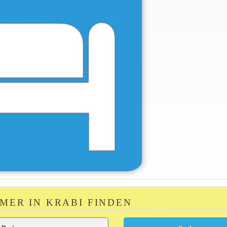
MMER IN KRABI FINDEN