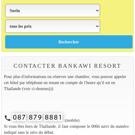
CONTACTER BANKAWI RESORT
Pour plus d'informations ou réserver une chambre, vous pouvez appeler
cet hôtel par téléphone en tenant en compte de l'heure qu'il est en
Thaïlande (voir ci-dessous)))
call
(mobile)
Si vous êtes hors de Thaïlande, il faut composer le 0066 suivi du numéro
indiqué sans le zéro du début.