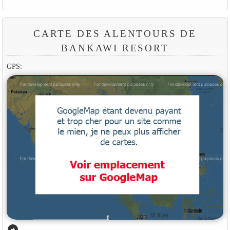
CARTE DES ALENTOURS DE
BANKAWI RESORT
GPS:
arrow_circle_right