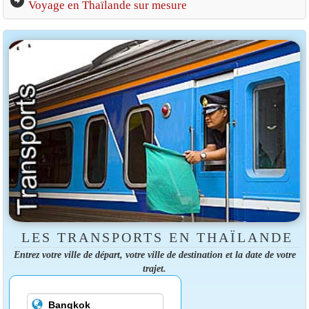
arrow_circle_right
Voyage en Thaïlande sur mesure
LES TRANSPORTS EN THAÏLANDE
Entrez votre ville de départ, votre ville de destination et la date de votre
trajet.