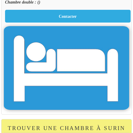
Chambre double :
()
TROUVER UNE CHAMBRE À SURIN