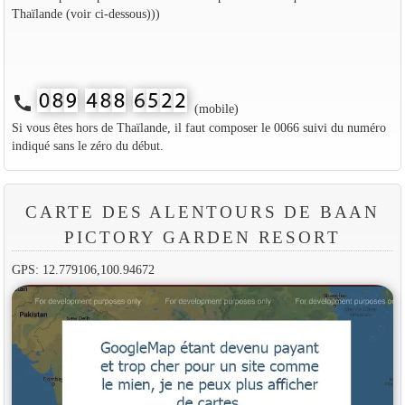
Thaïlande (voir ci-dessous)))
call
(mobile)
Si vous êtes hors de Thaïlande, il faut composer le 0066 suivi du numéro
indiqué sans le zéro du début.
CARTE DES ALENTOURS DE BAAN
PICTORY GARDEN RESORT
GPS: 12.779106,100.94672