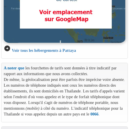
arrow_circle_right
Voir tous les hébergements à Pattaya
A noter que
les fourchettes de tarifs sont données à titre indicatif par
rapport aux informations que nous avons collectées.
De même, la géolocalisation peut être parfois être imprécise voire absente.
Les numéros de téléphone indiqués sont ceux les numéros directs des
établissements, ils sont domiciliés en Thaïlande. Les tarifs d'appels varient
selon l'endroit d'où vous appelez et le type de forfait téléphonique dont
vous disposez. Lorsqu'il s'agit de numéros de téléphone portable, nous
mentionnons
(mobile)
à côté du numéro. L'indicatif téléphonique pour la
Thaïlande si vous appelez depuis un autre pays est le
0066
.