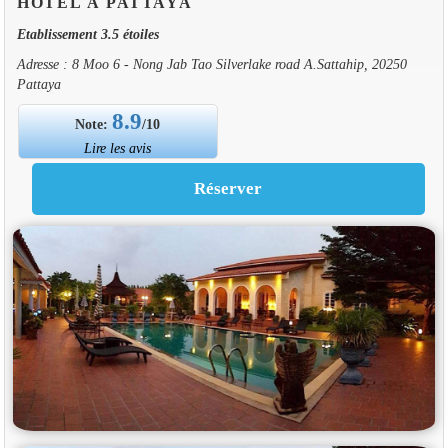
HOTEL À PATTAYA
Etablissement 3.5 étoiles
Adresse : 8 Moo 6 - Nong Jab Tao Silverlake road A.Sattahip, 20250
Pattaya
8.9
Note:
/10
Lire les avis