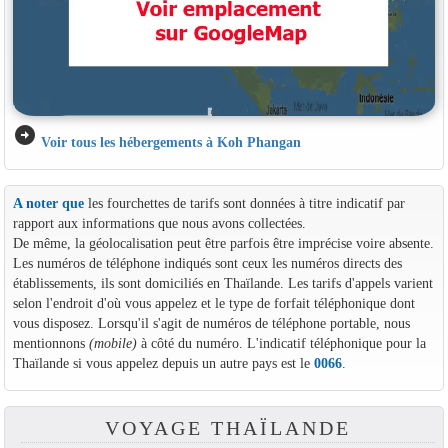
arrow_circle_right
Voir tous les hébergements à Koh Phangan
A noter que
les fourchettes de tarifs sont données à titre indicatif par
rapport aux informations que nous avons collectées.
De même, la géolocalisation peut être parfois être imprécise voire absente.
Les numéros de téléphone indiqués sont ceux les numéros directs des
établissements, ils sont domiciliés en Thaïlande. Les tarifs d'appels varient
selon l'endroit d'où vous appelez et le type de forfait téléphonique dont
vous disposez. Lorsqu'il s'agit de numéros de téléphone portable, nous
mentionnons
(mobile)
à côté du numéro. L'indicatif téléphonique pour la
Thaïlande si vous appelez depuis un autre pays est le
0066
.
VOYAGE THAÏLANDE