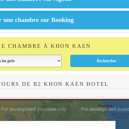
NE CHAMBRE À KHON KAEN
TOURS DE B2 KHON KAEN HOTEL