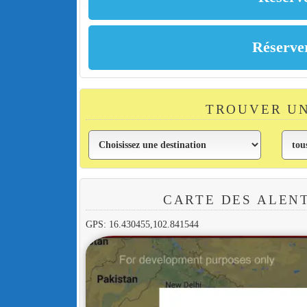
TROUVER U
CARTE DES ALEN
GPS: 16.430455,102.841544