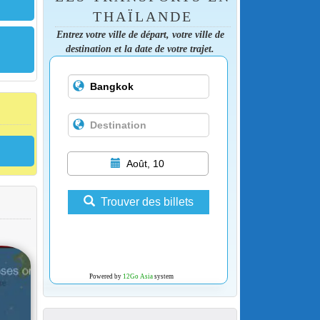
THAÏLANDE
Entrez votre ville de départ, votre ville de
destination et la date de votre trajet.
Août, 10
Trouver des billets
Powered by
12Go Asia
system