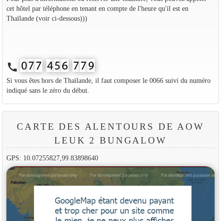
cet hôtel par téléphone en tenant en compte de l'heure qu'il est en
Thaïlande (voir ci-dessous)))
call
Si vous êtes hors de Thaïlande, il faut composer le 0066 suivi du numéro
indiqué sans le zéro du début.
CARTE DES ALENTOURS DE AOW
LEUK 2 BUNGALOW
GPS: 10.07255827,99.83898640