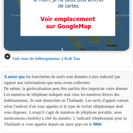
arrow_circle_right
Voir tous les hébergements à Koh Tao
A noter que
les fourchettes de tarifs sont données à titre indicatif par
rapport aux informations que nous avons collectées.
De même, la géolocalisation peut être parfois être imprécise voire absente.
Les numéros de téléphone indiqués sont ceux les numéros directs des
établissements, ils sont domiciliés en Thaïlande. Les tarifs d'appels varient
selon l'endroit d'où vous appelez et le type de forfait téléphonique dont
vous disposez. Lorsqu'il s'agit de numéros de téléphone portable, nous
mentionnons
(mobile)
à côté du numéro. L'indicatif téléphonique pour la
Thaïlande si vous appelez depuis un autre pays est le
0066
.