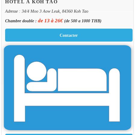
HOTEL À KOH TAO
Adresse : 34/4 Moo 3 Aow Leuk, 84360 Koh Tao
de 13 à 26€
Chambre double :
(de 500 a 1000 THB)