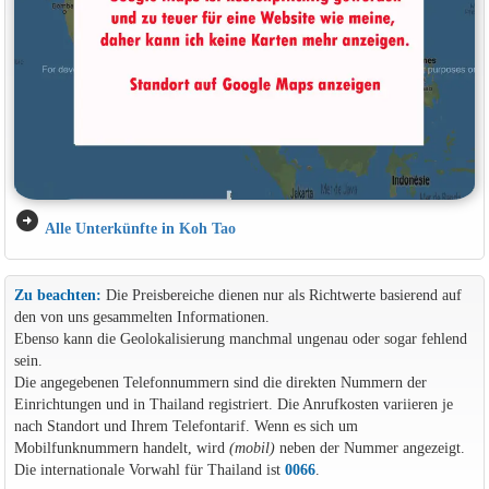
arrow_circle_right
Alle Unterkünfte in Koh Tao
Zu beachten:
Die Preisbereiche dienen nur als Richtwerte basierend auf
den von uns gesammelten Informationen.
Ebenso kann die Geolokalisierung manchmal ungenau oder sogar fehlend
sein.
Die angegebenen Telefonnummern sind die direkten Nummern der
Einrichtungen und in Thailand registriert. Die Anrufkosten variieren je
nach Standort und Ihrem Telefontarif. Wenn es sich um
Mobilfunknummern handelt, wird
(mobil)
neben der Nummer angezeigt.
Die internationale Vorwahl für Thailand ist
0066
.