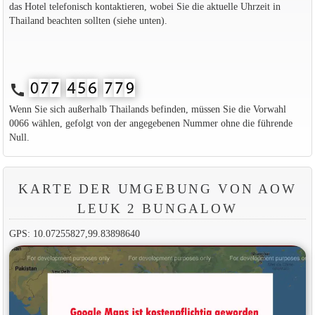
das Hotel telefonisch kontaktieren, wobei Sie die aktuelle Uhrzeit in
Thailand beachten sollten (siehe unten).
call
Wenn Sie sich außerhalb Thailands befinden, müssen Sie die Vorwahl
0066 wählen, gefolgt von der angegebenen Nummer ohne die führende
Null.
KARTE DER UMGEBUNG VON AOW
LEUK 2 BUNGALOW
GPS: 10.07255827,99.83898640