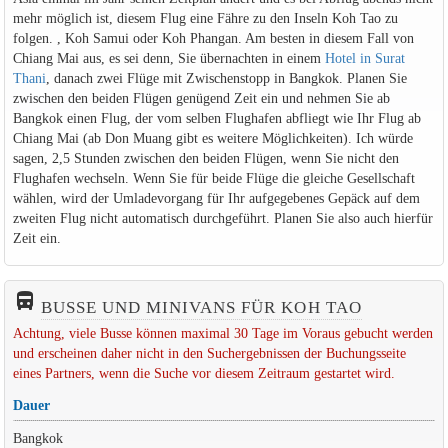
mehr möglich ist, diesem Flug eine Fähre zu den Inseln Koh Tao zu
folgen. , Koh Samui oder Koh Phangan. Am besten in diesem Fall von
Chiang Mai aus, es sei denn, Sie übernachten in einem
Hotel in Surat
Thani
, danach zwei Flüge mit Zwischenstopp in Bangkok. Planen Sie
zwischen den beiden Flügen genügend Zeit ein und nehmen Sie ab
Bangkok einen Flug, der vom selben Flughafen abfliegt wie Ihr Flug ab
Chiang Mai (ab Don Muang gibt es weitere Möglichkeiten). Ich würde
sagen, 2,5 Stunden zwischen den beiden Flügen, wenn Sie nicht den
Flughafen wechseln. Wenn Sie für beide Flüge die gleiche Gesellschaft
wählen, wird der Umladevorgang für Ihr aufgegebenes Gepäck auf dem
zweiten Flug nicht automatisch durchgeführt. Planen Sie also auch hierfür
Zeit ein.
directions_bus_filled
BUSSE UND MINIVANS FÜR KOH TAO
Achtung, viele Busse können maximal 30 Tage im Voraus gebucht werden
und erscheinen daher nicht in den Suchergebnissen der Buchungsseite
eines Partners, wenn die Suche vor diesem Zeitraum gestartet wird.
Dauer
Bangkok