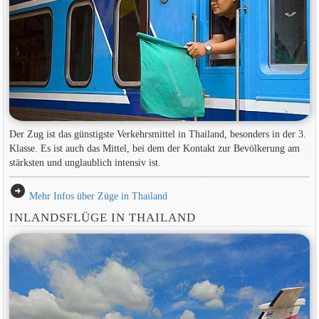
Der Zug ist das günstigste Verkehrsmittel in Thailand, besonders in der 3.
Klasse. Es ist auch das Mittel, bei dem der Kontakt zur Bevölkerung am
stärksten und unglaublich intensiv ist.
arrow_circle_right
Mehr Infos über Züge in Thailand
INLANDSFLÜGE IN THAILAND