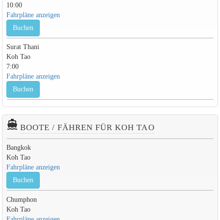
10:00
Fahrpläne anzeigen
Buchen
Surat Thani
Koh Tao
7:00
Fahrpläne anzeigen
Buchen
directions_boat
BOOTE / FÄHREN FÜR KOH TAO
Bangkok
Koh Tao
Fahrpläne anzeigen
Buchen
Chumphon
Koh Tao
Fahrpläne anzeigen