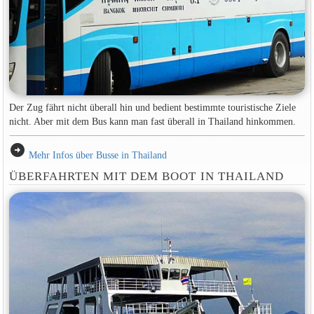
Der Zug fährt nicht überall hin und bedient bestimmte touristische Ziele
nicht. Aber mit dem Bus kann man fast überall in Thailand hinkommen.
arrow_circle_right
Mehr Infos über Busse in Thailand
ÜBERFAHRTEN MIT DEM BOOT IN THAILAND