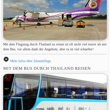
Mit dem Flugzeug durch Thailand zu reisen ist oft nicht viel teurer als mit
dem Bus, vor allem dank der Angebote, aber es ist viel schneller!
arrow_circle_right
Mehr Infos über Inlandsflüge
MIT DEM BUS DURCH THAILAND REISEN