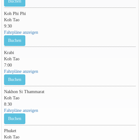
Buchen
Koh Phi Phi
Koh Tao
9:30
Fahrpläne anzeigen
Buchen
Krabi
Koh Tao
7:00
Fahrpläne anzeigen
Buchen
Nakhon Si Thammarat
Koh Tao
8:30
Fahrpläne anzeigen
Buchen
Phuket
Koh Tao