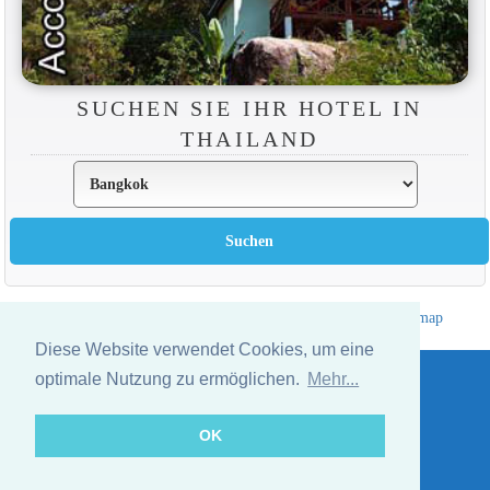
SUCHEN SIE IHR HOTEL IN
THAILAND
Hotelverzeichnis Thailand
|
Gehe nach Thailand
|
Um
|
Sitemap
Website © Thailandee.com - 2026
Diese Website verwendet Cookies, um eine
optimale Nutzung zu ermöglichen.
Mehr...
OK