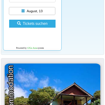
August, 13
Tickets suchen
Powered by
12Go Asia
system