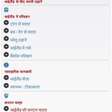
थाईलैंड के लिए सस्ती उड़ानें
directions_bus_filled
थाईलैंड में परिवहन
arrow_circle_right
ट्रेन से यात्रा
arrow_circle_right
बस / वैन से यात्रा
arrow_circle_right
घरेलू उड़ानें
arrow_circle_right
थाईलैंड में नावे
arrow_circle_right
बैंकॉक परिवहन
info
व्यावहारिक जानकारी
arrow_circle_right
थाईलैंड वीज़ा
arrow_circle_right
स्वास्थ्य / टीकाकरण
edit_location_alt
कस्टम यात्रा
arrow_circle_right
थाईलैंड की कस्टम यात्रा