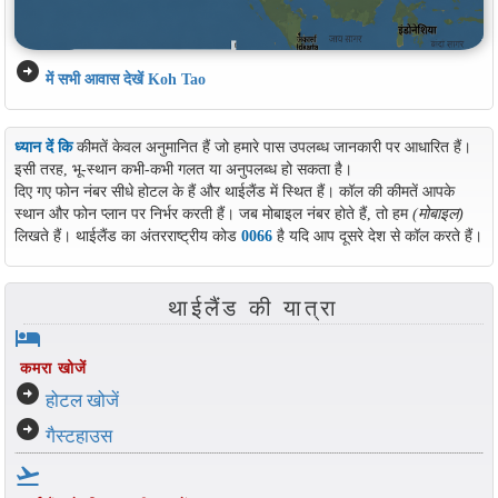
arrow_circle_right
में सभी आवास देखें Koh Tao
ध्यान दें कि
कीमतें केवल अनुमानित हैं जो हमारे पास उपलब्ध जानकारी पर आधारित हैं।
इसी तरह, भू-स्थान कभी-कभी गलत या अनुपलब्ध हो सकता है।
दिए गए फोन नंबर सीधे होटल के हैं और थाईलैंड में स्थित हैं। कॉल की कीमतें आपके
स्थान और फोन प्लान पर निर्भर करती हैं। जब मोबाइल नंबर होते हैं, तो हम
(मोबाइल)
लिखते हैं। थाईलैंड का अंतरराष्ट्रीय कोड
0066
है यदि आप दूसरे देश से कॉल करते हैं।
थाईलैंड की यात्रा
hotel
कमरा खोजें
arrow_circle_right
होटल खोजें
arrow_circle_right
गैस्टहाउस
flight_takeoff