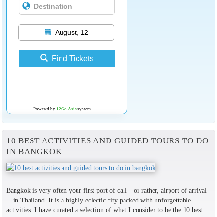
August, 12
Find Tickets
Powered by
12Go Asia
system
10 BEST ACTIVITIES AND GUIDED TOURS TO DO
IN BANGKOK
Bangkok is very often your first port of call—or rather, airport of arrival
—in Thailand. It is a highly eclectic city packed with unforgettable
activities. I have curated a selection of what I consider to be the 10 best