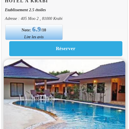
HOTEL À KRABI
Etablissement 2.5 étoiles
Adresse : 405 Moo 2 , 81000 Krabi
6.9
Note:
/10
Lire les avis