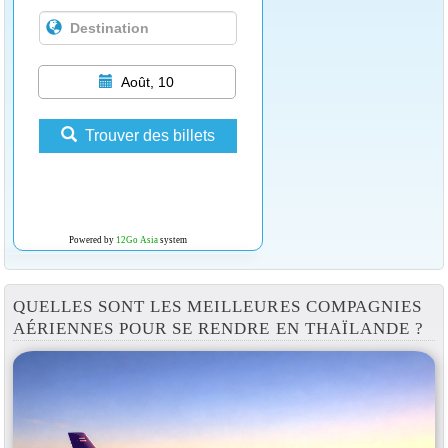
Août, 10
Trouver des billets
Powered by
12Go Asia
system
QUELLES SONT LES MEILLEURES COMPAGNIES
AÉRIENNES POUR SE RENDRE EN THAÏLANDE ?