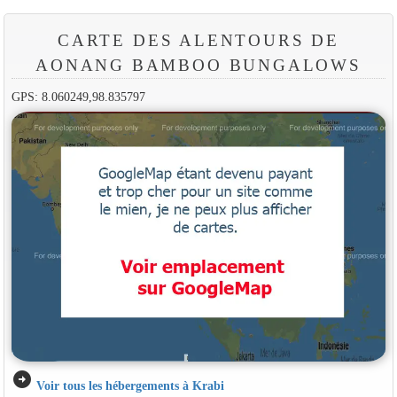
CARTE DES ALENTOURS DE
AONANG BAMBOO BUNGALOWS
GPS: 8.060249,98.835797
arrow_circle_right
Voir tous les hébergements à Krabi