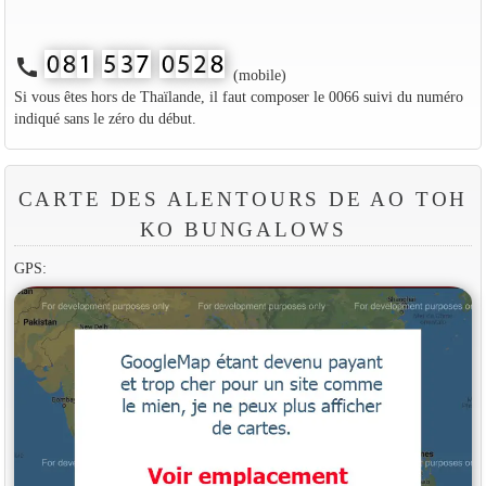
call
(mobile)
Si vous êtes hors de Thaïlande, il faut composer le 0066 suivi du numéro
indiqué sans le zéro du début.
CARTE DES ALENTOURS DE AO TOH
KO BUNGALOWS
GPS: