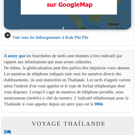
arrow_circle_right
Voir tous les hébergements à Koh Phi Phi
A noter que
les fourchettes de tarifs sont données à titre indicatif par
rapport aux informations que nous avons collectées.
De même, la géolocalisation peut être parfois être imprécise voire absente.
Les numéros de téléphone indiqués sont ceux les numéros directs des
établissements, ils sont domiciliés en Thaïlande. Les tarifs d'appels varient
selon l'endroit d'où vous appelez et le type de forfait téléphonique dont
vous disposez. Lorsqu'il s'agit de numéros de téléphone portable, nous
mentionnons
(mobile)
à côté du numéro. L'indicatif téléphonique pour la
Thaïlande si vous appelez depuis un autre pays est le
0066
.
VOYAGE THAÏLANDE
hotel