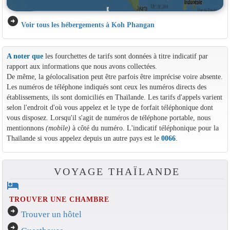
arrow_circle_right
Voir tous les hébergements à Koh Phangan
A noter que
les fourchettes de tarifs sont données à titre indicatif par
rapport aux informations que nous avons collectées.
De même, la géolocalisation peut être parfois être imprécise voire absente.
Les numéros de téléphone indiqués sont ceux les numéros directs des
établissements, ils sont domiciliés en Thaïlande. Les tarifs d'appels varient
selon l'endroit d'où vous appelez et le type de forfait téléphonique dont
vous disposez. Lorsqu'il s'agit de numéros de téléphone portable, nous
mentionnons
(mobile)
à côté du numéro. L'indicatif téléphonique pour la
Thaïlande si vous appelez depuis un autre pays est le
0066
.
VOYAGE THAÏLANDE
hotel
TROUVER UNE CHAMBRE
arrow_circle_right
Trouver un hôtel
arrow_circle_right