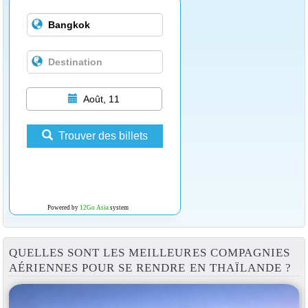
Août, 11
Trouver des billets
Powered by
12Go Asia
system
QUELLES SONT LES MEILLEURES COMPAGNIES
AÉRIENNES POUR SE RENDRE EN THAÏLANDE ?