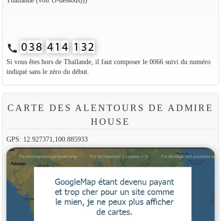
call
Si vous êtes hors de Thaïlande, il faut composer le 0066 suivi du numéro
indiqué sans le zéro du début.
CARTE DES ALENTOURS DE ADMIRE
HOUSE
GPS: 12.927371,100.885933