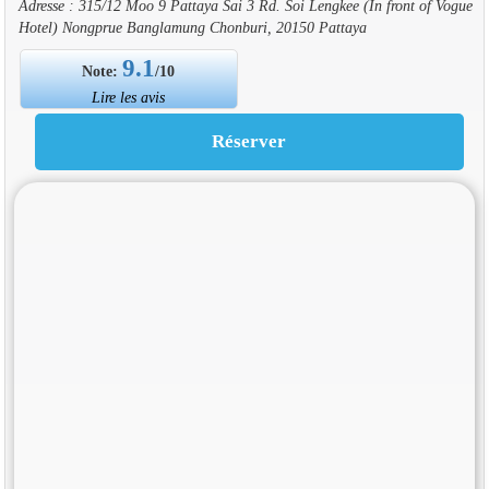
Adresse : 315/12 Moo 9 Pattaya Sai 3 Rd. Soi Lengkee (In front of Vogue
Hotel) Nongprue Banglamung Chonburi, 20150 Pattaya
9.1
Note:
/10
Lire les avis