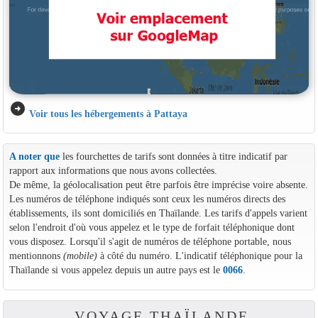
arrow_circle_right
Voir tous les hébergements à Pattaya
A noter que
les fourchettes de tarifs sont données à titre indicatif par
rapport aux informations que nous avons collectées.
De même, la géolocalisation peut être parfois être imprécise voire absente.
Les numéros de téléphone indiqués sont ceux les numéros directs des
établissements, ils sont domiciliés en Thaïlande. Les tarifs d'appels varient
selon l'endroit d'où vous appelez et le type de forfait téléphonique dont
vous disposez. Lorsqu'il s'agit de numéros de téléphone portable, nous
mentionnons
(mobile)
à côté du numéro. L'indicatif téléphonique pour la
Thaïlande si vous appelez depuis un autre pays est le
0066
.
VOYAGE THAÏLANDE