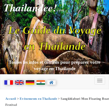
Thailandee!
com
Le Guide du Voyage
en Thaïlande
Toutes les infos et conseils pour préparer votre
voyage en Thaïlande
Accueil
>
Evénements en Thaïlande
> Sangkhlaburi Mon Floating Boat
Festival