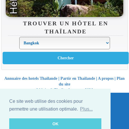
TROUVER UN HÔTEL EN
THAÏLANDE
Annuaire des hotels Thailande
|
Partir en Thailande
|
A propos
|
Plan
du site
Website © Thailandee.com - 2026
Ce site web utilise des cookies pour
permettre une utilisation optimale.
Plus...
OK