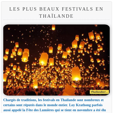
LES PLUS BEAUX FESTIVALS EN
THAÏLANDE
Chargés de traditions, les festivals en Thaïlande sont nombreux et
certains sont réputés dans le monde entier. Loy Krathong parfois
aussi appelé la Fête des Lumières qui se tient en novembre a été élu