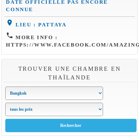
DATE OFFICIELLE PAS ENCORE
CONNUE
location_on
LIEU : PATTAYA
phone
MORE INFO :
HTTPS://WWW.FACEBOOK.COM/AMAZING
TROUVER UNE CHAMBRE EN
THAÏLANDE