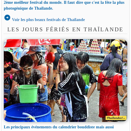
2ème meilleur festival du monde. Il faut dire que c'est la fête la plus
photogénique de Thaïlande.
arrow_circle_right
Voir les plus beaux festivals de Thaïlande
LES JOURS FÉRIÉS EN THAÏLANDE
Les principaux événements du calendrier bouddiste mais aussi