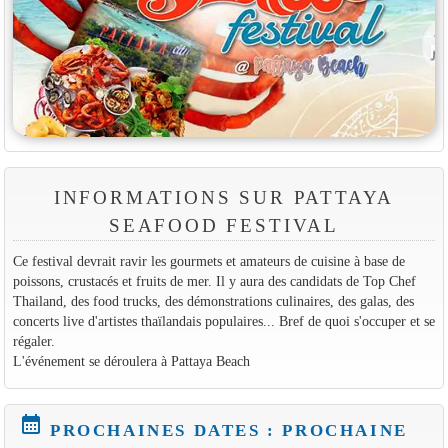
INFORMATIONS SUR PATTAYA
SEAFOOD FESTIVAL
Ce festival devrait ravir les gourmets et amateurs de cuisine à base de
poissons, crustacés et fruits de mer. Il y aura des candidats de Top Chef
Thailand, des food trucks, des démonstrations culinaires, des galas, des
concerts live d'artistes thaïlandais populaires... Bref de quoi s'occuper et se
régaler.
L'événement se déroulera à Pattaya Beach
calendar_month
PROCHAINES DATES : PROCHAINE