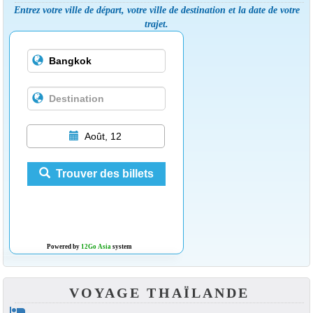
Entrez votre ville de départ, votre ville de destination et la date de votre
trajet.
Août, 12
Trouver des billets
Powered by
12Go Asia
system
VOYAGE THAÏLANDE
hotel