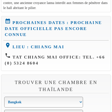
contre, une ancienne croyance lanna interdit aux femmes de pénétrer dans
le hall abritant le pilier.
calendar_month
PROCHAINES DATES : PROCHAINE
DATE OFFICIELLE PAS ENCORE
CONNUE
location_on
LIEU : CHIANG MAI
phone
TAT CHIANG MAI OFFICE: TEL. +66
(0) 5324 8604
TROUVER UNE CHAMBRE EN
THAÏLANDE