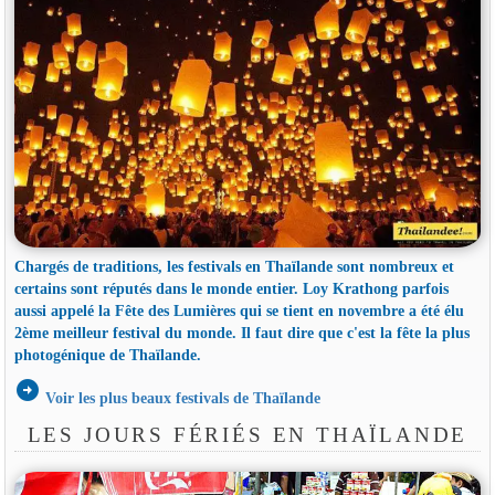
Chargés de traditions, les festivals en Thaïlande sont nombreux et
certains sont réputés dans le monde entier. Loy Krathong parfois
aussi appelé la Fête des Lumières qui se tient en novembre a été élu
2ème meilleur festival du monde. Il faut dire que c'est la fête la plus
photogénique de Thaïlande.
arrow_circle_right
Voir les plus beaux festivals de Thaïlande
LES JOURS FÉRIÉS EN THAÏLANDE