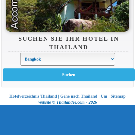
SUCHEN SIE IHR HOTEL IN
THAILAND
Hotelverzeichnis Thailand
|
Gehe nach Thailand
|
Um
|
Sitemap
Website © Thailandee.com - 2026