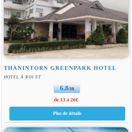
THANINTORN GREENPARK HOTEL
HOTEL À ROI ET
6.8
/10
de 13 à 26€