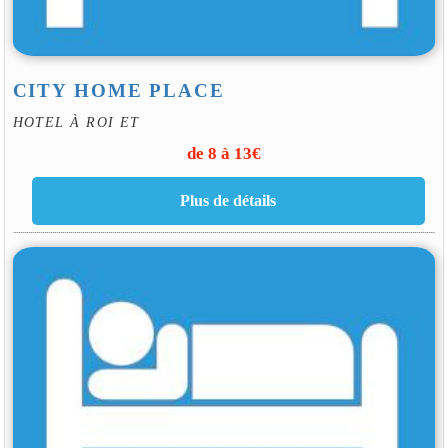
CITY HOME PLACE
HOTEL À ROI ET
de 8 à 13€