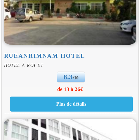
RUEANRIMNAM HOTEL
HOTEL À ROI ET
8.3
/10
de 13 à 26€