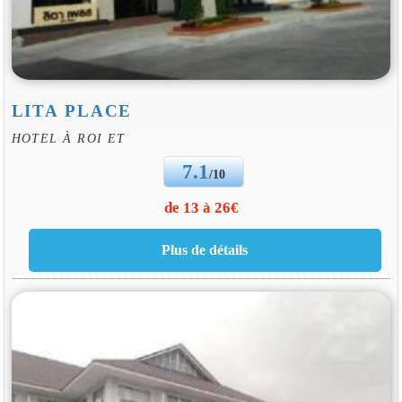
LITA PLACE
HOTEL À ROI ET
7.1
/10
de 13 à 26€