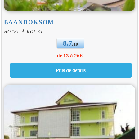
BAANDOKSOM
HOTEL À ROI ET
8.7
/10
de 13 à 26€