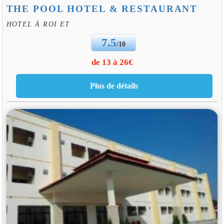
THE POOL HOTEL & RESTAURANT
HOTEL À ROI ET
7.5
/10
de 13 à 26€