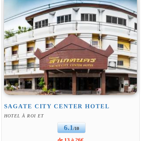
SAGATE CITY CENTER HOTEL
HOTEL À ROI ET
6.1
/10
de 13 à 26€