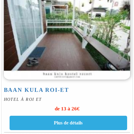
BAAN KULA ROI-ET
HOTEL À ROI ET
de 13 à 26€