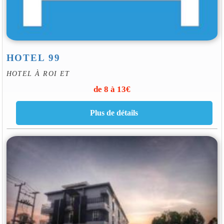
HOTEL 99
HOTEL À ROI ET
de 8 à 13€