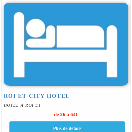
ROI ET CITY HOTEL
HOTEL À ROI ET
de 26 à 64€