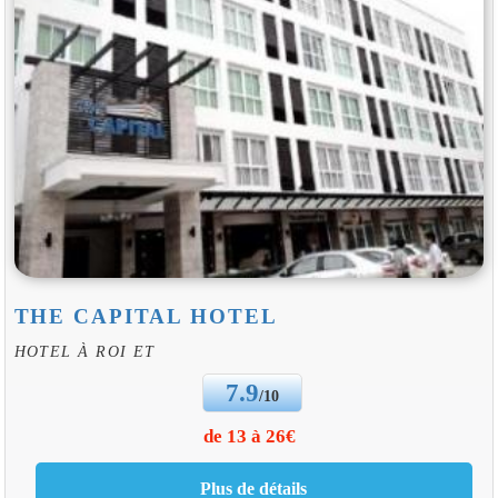
THE CAPITAL HOTEL
HOTEL À ROI ET
7.9
/10
de 13 à 26€