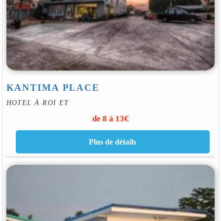
KANTIMA PLACE
HOTEL À ROI ET
de 8 à 13€