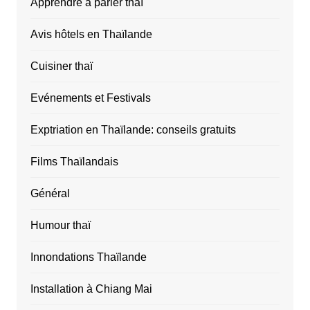
Apprendre à parler thaï
Avis hôtels en Thaïlande
Cuisiner thaï
Evénements et Festivals
Exptriation en Thaïlande: conseils gratuits
Films Thaïlandais
Général
Humour thaï
Innondations Thaïlande
Installation à Chiang Mai