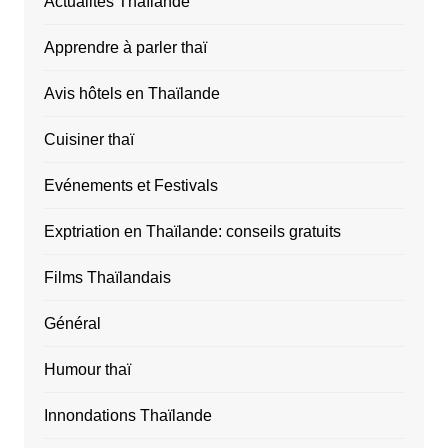
Actualités Thaïlande
Apprendre à parler thaï
Avis hôtels en Thaïlande
Cuisiner thaï
Evénements et Festivals
Exptriation en Thaïlande: conseils gratuits
Films Thaïlandais
Général
Humour thaï
Innondations Thaïlande