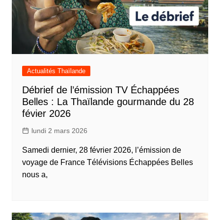
Actualités Thaïlande
Débrief de l’émission TV Échappées
Belles : La Thaïlande gourmande du 28
févier 2026
lundi 2 mars 2026
Samedi dernier, 28 février 2026, l’émission de
voyage de France Télévisions Échappées Belles
nous a,