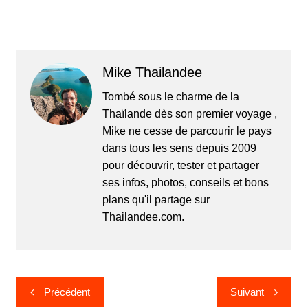
Mike Thailandee
Tombé sous le charme de la
Thaïlande dès son premier voyage ,
Mike ne cesse de parcourir le pays
dans tous les sens depuis 2009
pour découvrir, tester et partager
ses infos, photos, conseils et bons
plans qu'il partage sur
Thailandee.com.
Navigation
Précédent
Suivant
de