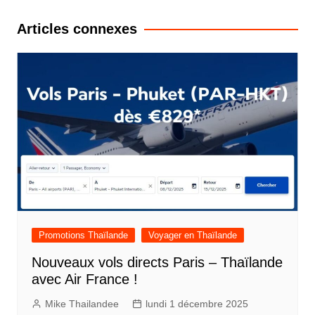
l’article
Articles connexes
Promotions Thaïlande
Voyager en Thaïlande
Nouveaux vols directs Paris – Thaïlande
avec Air France !
Mike Thailandee
lundi 1 décembre 2025