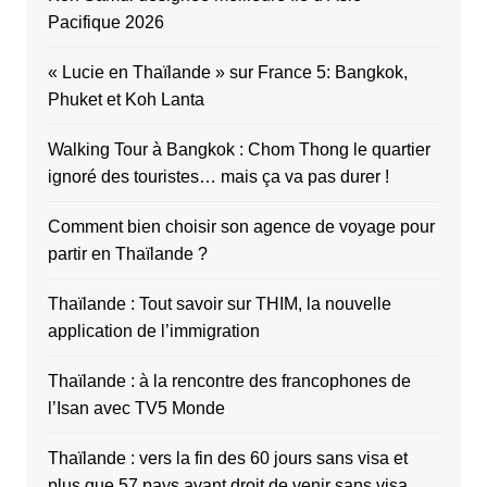
Pacifique 2026
« Lucie en Thaïlande » sur France 5: Bangkok,
Phuket et Koh Lanta
Walking Tour à Bangkok : Chom Thong le quartier
ignoré des touristes… mais ça va pas durer !
Comment bien choisir son agence de voyage pour
partir en Thaïlande ?
Thaïlande : Tout savoir sur THIM, la nouvelle
application de l’immigration
Thaïlande : à la rencontre des francophones de
l’Isan avec TV5 Monde
Thaïlande : vers la fin des 60 jours sans visa et
plus que 57 pays ayant droit de venir sans visa