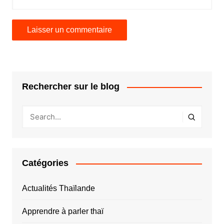
Rechercher sur le blog
Catégories
Actualités Thaïlande
Apprendre à parler thaï