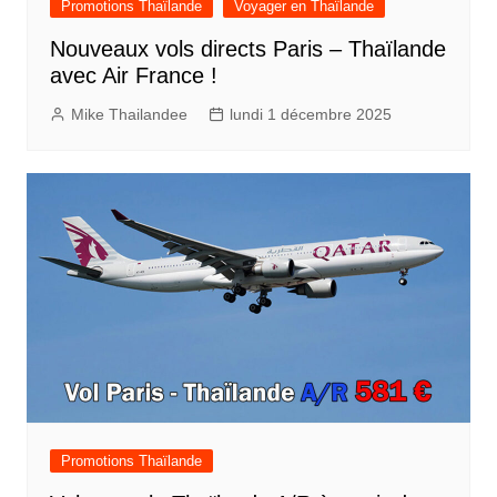
Promotions Thaïlande
Voyager en Thaïlande
Nouveaux vols directs Paris – Thaïlande
avec Air France !
Mike Thailandee
lundi 1 décembre 2025
Promotions Thaïlande