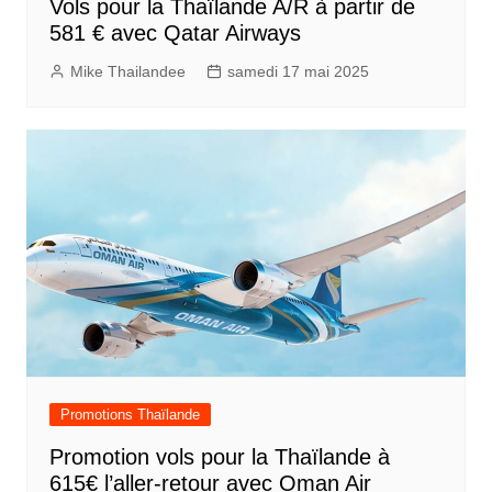
Vols pour la Thaïlande A/R à partir de
581 € avec Qatar Airways
Mike Thailandee
samedi 17 mai 2025
Promotions Thaïlande
Promotion vols pour la Thaïlande à
615€ l’aller-retour avec Oman Air