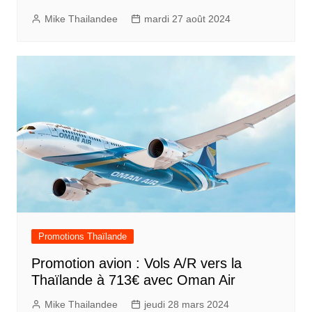
Mike Thailandee
mardi 27 août 2024
Promotions Thaïlande
Promotion avion : Vols A/R vers la
Thaïlande à 713€ avec Oman Air
Mike Thailandee
jeudi 28 mars 2024