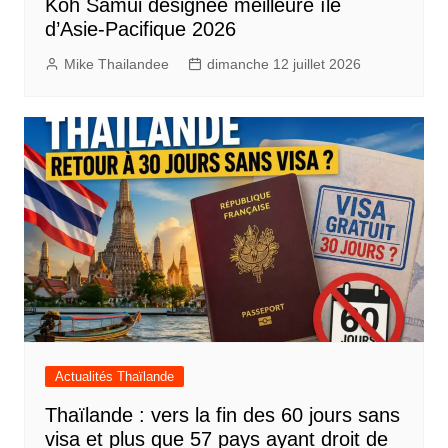
Koh Samui désignée meilleure île
d’Asie-Pacifique 2026
Mike Thailandee
dimanche 12 juillet 2026
Actualités Thaïlande
Thaïlande : vers la fin des 60 jours sans
visa et plus que 57 pays ayant droit de