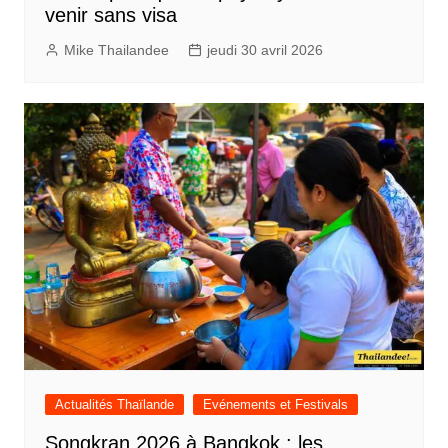
venir sans visa
Mike Thailandee
jeudi 30 avril 2026
Actualités Thaïlande
Evénements et Festivals
Songkran 2026 à Bangkok : les