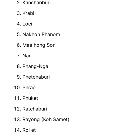
Kanchanburi
Krabi
Loei
Nakhon Phanom
Mae hong Son
Nan
Phang-Nga
Phetchaburi
Phrae
Phuket
Ratchaburi
Rayong (Koh Samet)
Roi et